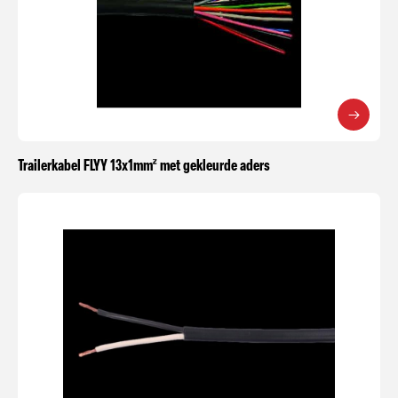
Trailerkabel FLYY 13x1mm² met gekleurde aders