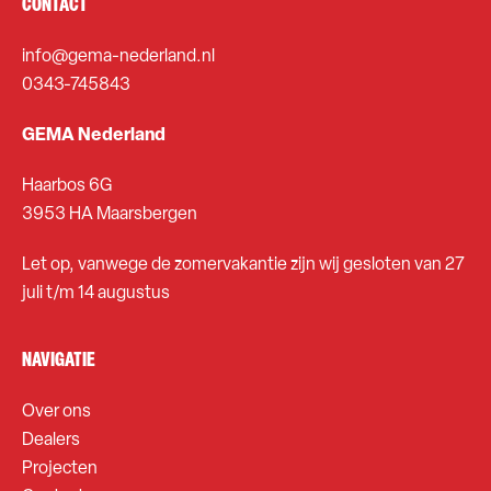
CONTACT
info@gema-nederland.nl
0343-745843
GEMA Nederland
Haarbos 6G
3953 HA Maarsbergen
Let op, vanwege de zomervakantie zijn wij gesloten van 27
juli t/m 14 augustus
NAVIGATIE
Over ons
Dealers
Projecten