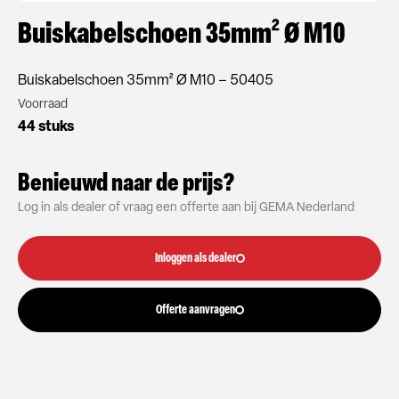
Buiskabelschoen 35mm² Ø M10
Buiskabelschoen 35mm² Ø M10 – 50405
Voorraad
44 stuks
Benieuwd naar de prijs?
Log in als dealer of vraag een offerte aan bij GEMA Nederland
Inloggen als dealer
Offerte aanvragen