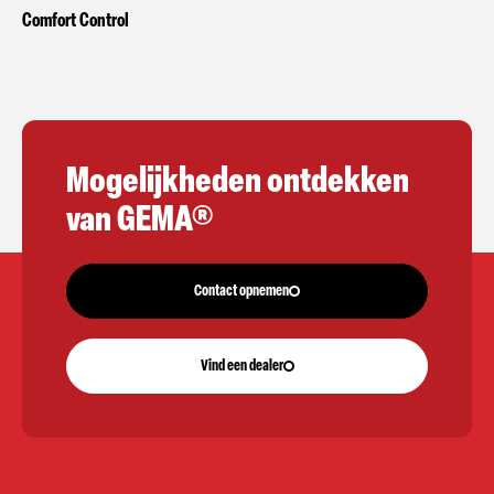
Comfort Control
Mogelijkheden ontdekken
van GEMA®
Contact opnemen
Vind een dealer