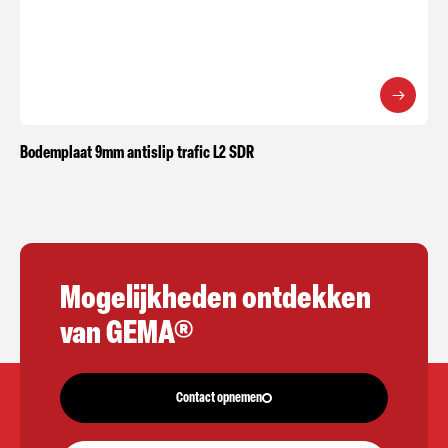
Bodemplaat 9mm antislip trafic L2 SDR
Mogelijkheden ontdekken
van GEMA®
Contact opnemen