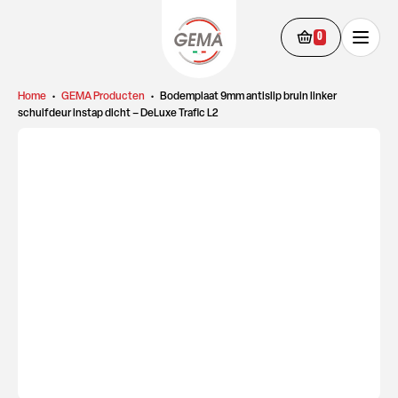
0
Home
•
GEMA Producten
•
Bodemplaat 9mm antislip bruin linker
schuifdeur instap dicht – DeLuxe Trafic L2