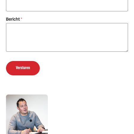
Bericht
*
Versturen