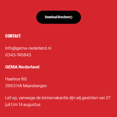
Download Brochure
CONTACT
info@gema-nederland.nl
0343-745843
GEMA Nederland
Haarbos 6G
3953 HA Maarsbergen
Let op, vanwege de zomervakantie zijn wij gesloten van 27
juli t/m 14 augustus