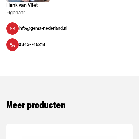
Henk van Vliet
Eigenaar
info@gema-nederland.nl
0343-745218
Meer producten