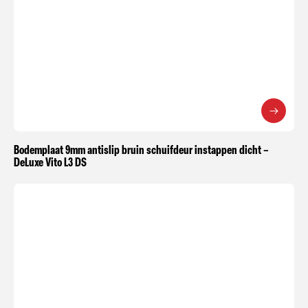
Bodemplaat 9mm antislip bruin schuifdeur instappen dicht –
DeLuxe Vito L3 DS