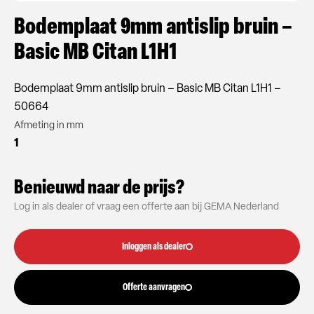
Bodemplaat 9mm antislip bruin –
Basic MB Citan L1H1
Bodemplaat 9mm antislip bruin – Basic MB Citan L1H1 –
50664
Afmeting in mm
1
Benieuwd naar de prijs?
Log in als dealer of vraag een offerte aan bij GEMA Nederland
Inloggen als dealer
Offerte aanvragen