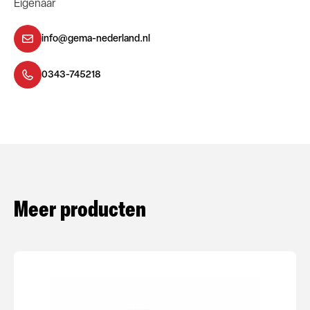
Eigenaar
info@gema-nederland.nl
0343-745218
Meer producten