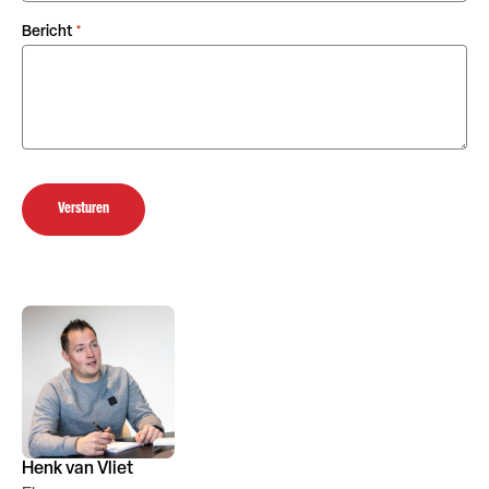
Bericht
*
Versturen
Henk van Vliet