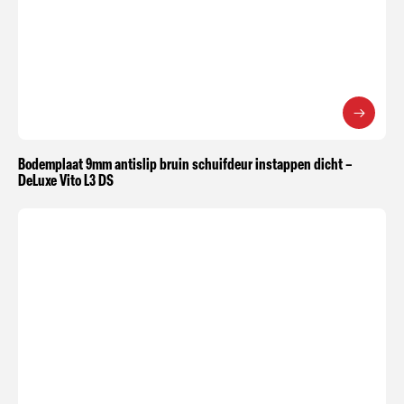
Bodemplaat 9mm antislip bruin schuifdeur instappen dicht –
DeLuxe Vito L3 DS