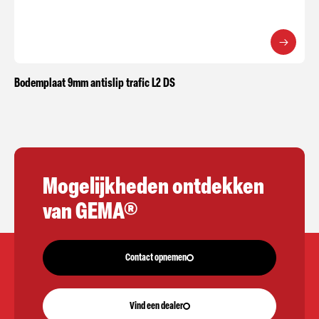
Bodemplaat 9mm antislip trafic L2 DS
Mogelijkheden ontdekken
van GEMA®
Contact opnemen
Vind een dealer