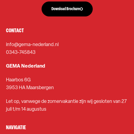
Download Brochure
CONTACT
info@gema-nederland.nl
0343-745843
GEMA Nederland
Haarbos 6G
3953 HA Maarsbergen
Let op, vanwege de zomervakantie zijn wij gesloten van 27
juli t/m 14 augustus
NAVIGATIE