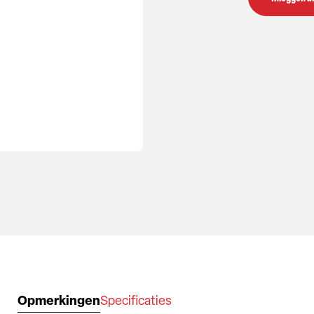
Opmerkingen
Specificaties