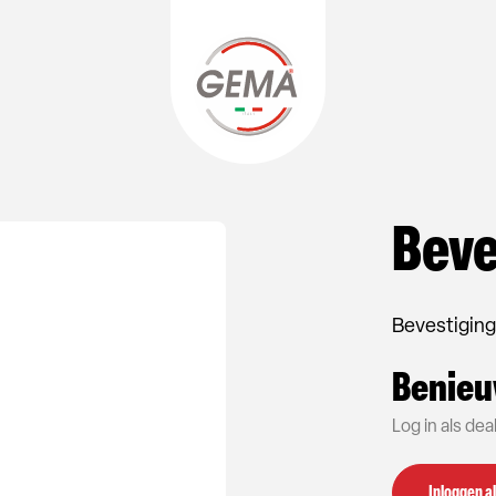
Beve
Bevestiging
Benieu
Log in als de
Inloggen al