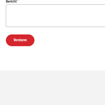
Bericht
*
Versturen