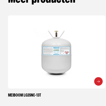
MEIBOOM LG35NC-13T