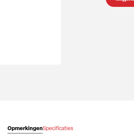
Opmerkingen
Specificaties