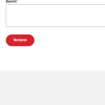
Bericht
*
Versturen