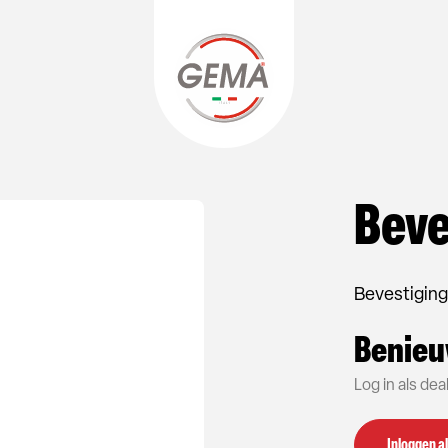
Beve
Bevestiging
Benieu
Log in als de
Inloggen al