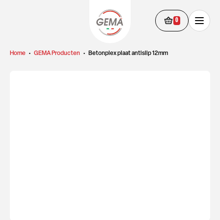
0
Home
•
GEMA Producten
•
Betonplex plaat antislip 12mm