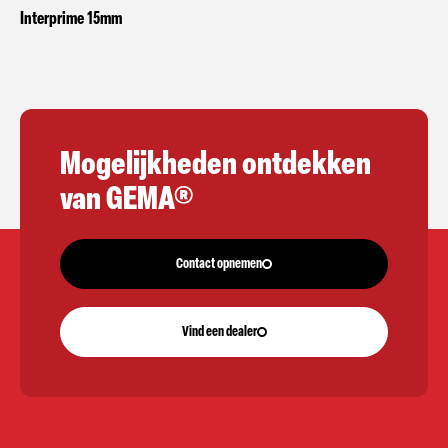
Interprime 15mm
Mogelijkheden ontdekken
van GEMA®
Contact opnemen
Vind een dealer