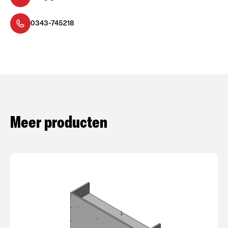
0343-745218
Meer producten