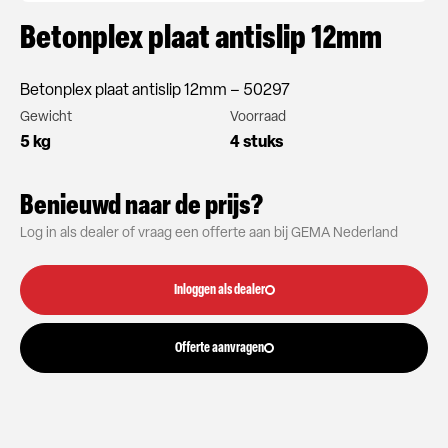
Betonplex plaat antislip 12mm
Betonplex plaat antislip 12mm – 50297
Gewicht
Voorraad
5 kg
4 stuks
Benieuwd naar de prijs?
Log in als dealer of vraag een offerte aan bij GEMA Nederland
Inloggen als dealer
Offerte aanvragen