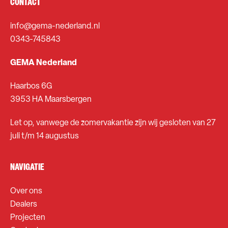
CONTACT
info@gema-nederland.nl
0343-745843
GEMA Nederland
Haarbos 6G
3953 HA Maarsbergen
Let op, vanwege de zomervakantie zijn wij gesloten van 27
juli t/m 14 augustus
NAVIGATIE
Over ons
Dealers
Projecten