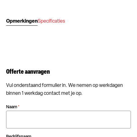
Opmerkingen
Specificaties
Offerte aanvragen
Vul onderstaand formulier in. We nemen op werkdagen
binnen 1 werkdag contact met je op.
Naam
*
Bedrijfsnaam