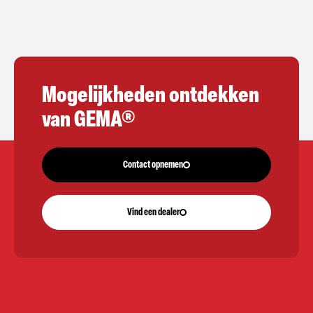
Mogelijkheden ontdekken
van GEMA®
Contact opnemen
Vind een dealer