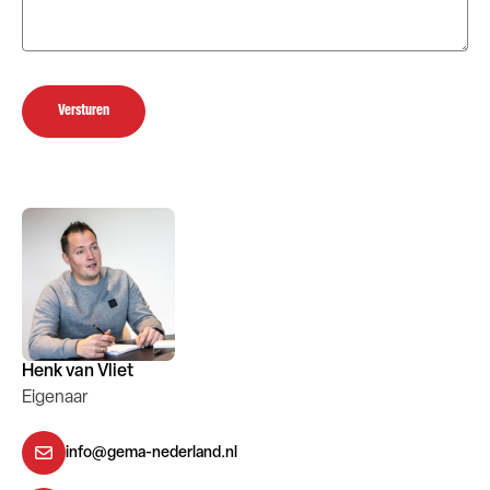
Versturen
Henk van Vliet
Eigenaar
info@gema-nederland.nl