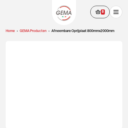
0
Home
•
GEMA Producten
•
Afneembare Oprijplaat 800mmx2000mm