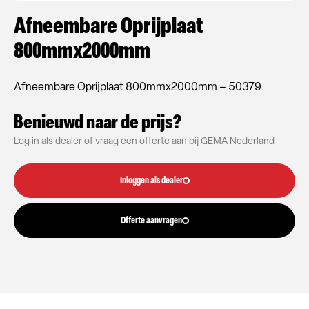
Afneembare Oprijplaat
800mmx2000mm
Afneembare Oprijplaat 800mmx2000mm – 50379
Benieuwd naar de prijs?
Log in als dealer of vraag een offerte aan bij GEMA Nederland
Inloggen als dealer
Offerte aanvragen