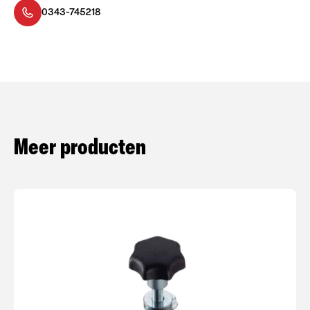
0343-745218
Meer producten