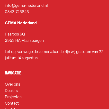
info@gema-nederland.nl
0343-745843
GEMA Nederland
Haarbos 6G
3953 HA Maarsbergen
Let op, vanwege de zomervakantie zijn wij gesloten van 27
juli t/m 14 augustus
NAVIGATIE
Over ons
Dealers
Projecten
Contact