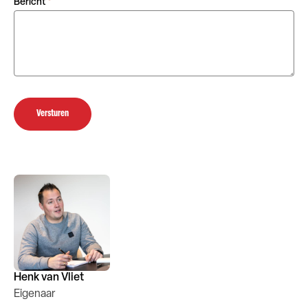
Bericht
*
Versturen
Henk van Vliet
Eigenaar