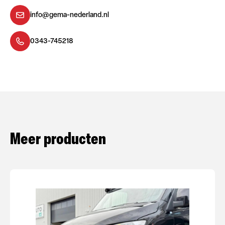
info@gema-nederland.nl
0343-745218
Meer producten