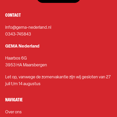
CONTACT
info@gema-nederland.nl
0343-745843
GEMA Nederland
Haarbos 6G
3953 HA Maarsbergen
Let op, vanwege de zomervakantie zijn wij gesloten van 27
juli t/m 14 augustus
NAVIGATIE
Over ons