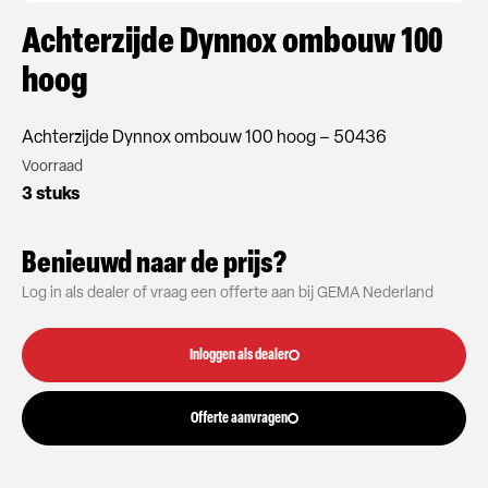
Achterzijde Dynnox ombouw 100
hoog
Achterzijde Dynnox ombouw 100 hoog – 50436
Voorraad
3 stuks
Benieuwd naar de prijs?
Log in als dealer of vraag een offerte aan bij GEMA Nederland
Inloggen als dealer
Offerte aanvragen