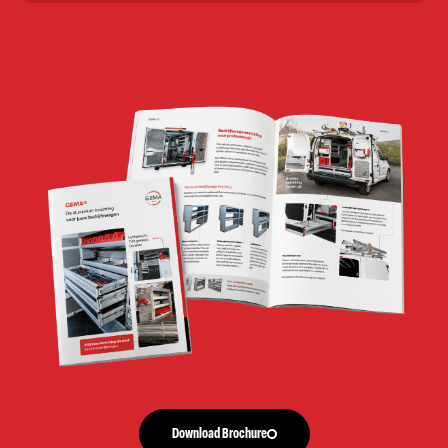
Download Brochure