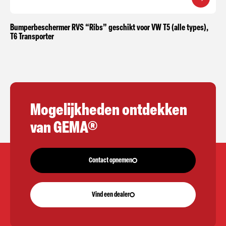
Bumperbeschermer RVS “Ribs” geschikt voor VW T5 (alle types),
T6 Transporter
Mogelijkheden ontdekken
van GEMA®
Contact opnemen
Vind een dealer