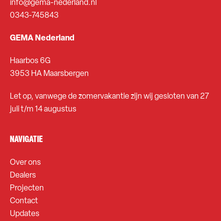
info@gema-nederland.nl
0343-745843
GEMA Nederland
Haarbos 6G
3953 HA Maarsbergen
Let op, vanwege de zomervakantie zijn wij gesloten van 27
juli t/m 14 augustus
NAVIGATIE
Over ons
Dealers
Projecten
Contact
Updates