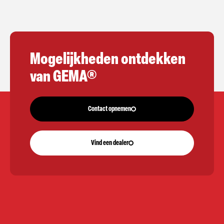
Mogelijkheden ontdekken
van GEMA®
Contact opnemen
Vind een dealer