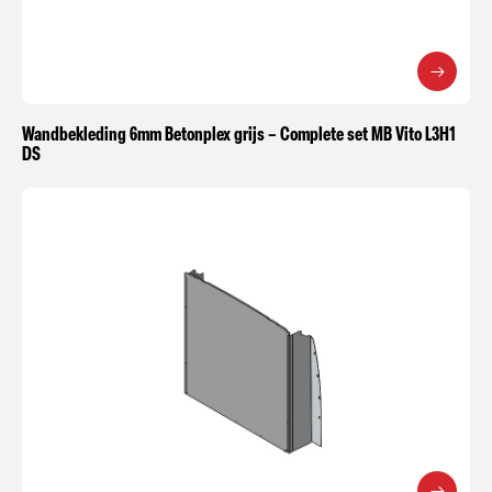
Wandbekleding 6mm Betonplex grijs – Complete set MB Vito L3H1
DS