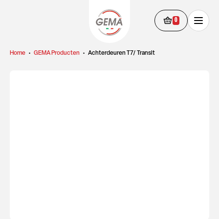
0
Home
•
GEMA Producten
•
Achterdeuren T7/ Transit