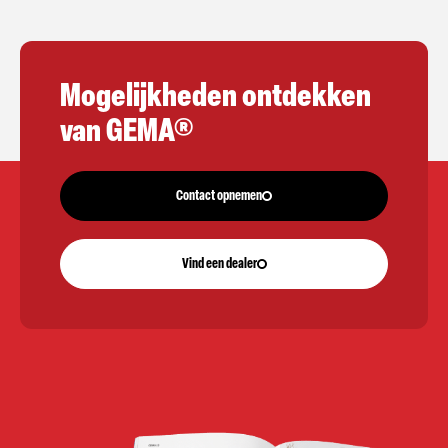
Mogelijkheden ontdekken
van GEMA®
Contact opnemen
Vind een dealer