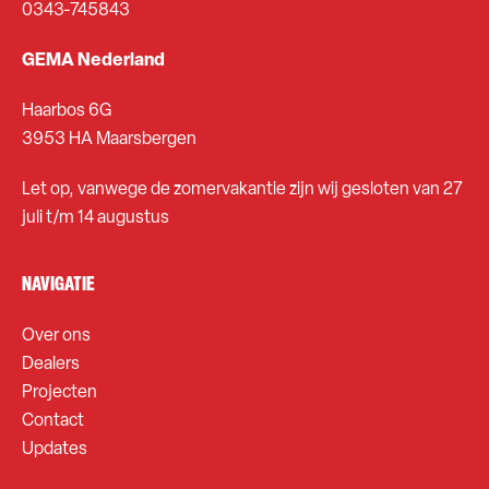
0343-745843
GEMA Nederland
Haarbos 6G
3953 HA Maarsbergen
Let op, vanwege de zomervakantie zijn wij gesloten van 27
juli t/m 14 augustus
NAVIGATIE
Over ons
Dealers
Projecten
Contact
Updates