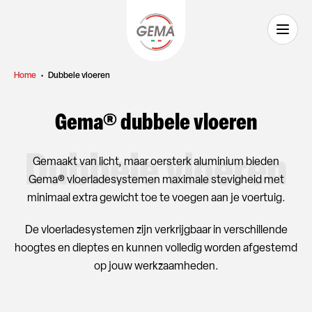
Home
•
Dubbele vloeren
Gema® dubbele vloeren
Dubbele vloeren
Gemaakt van licht, maar oersterk aluminium bieden
Gema® vloerladesystemen maximale stevigheid met
minimaal extra gewicht toe te voegen aan je voertuig.
De vloerladesystemen zijn verkrijgbaar in verschillende
hoogtes en dieptes en kunnen volledig worden afgestemd
op jouw werkzaamheden.