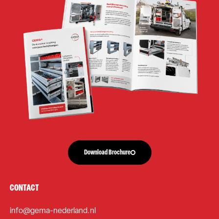
Download Brochure
CONTACT
info@gema-nederland.nl